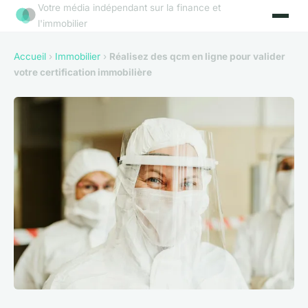
Votre média indépendant sur la finance et
l'immobilier
Accueil
›
Immobilier
›
Réalisez des qcm en ligne pour valider
votre certification immobilière