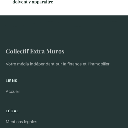
doivent y apparaître
Collectif Extra Muros
Votre média indépendant sur la finance et l'immobilier
LIENS
Accueil
LÉGAL
Mentions légales