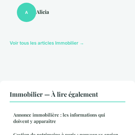
Alicia
A
Voir tous les articles Immobilier →
Immobilier — À lire également
Annonce immobilière : les informations qui
doivent y apparaître
Gestion de patrimoine à paris : nouveau vs ancien,