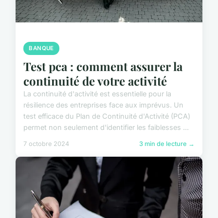
BANQUE
Test pca : comment assurer la
continuité de votre activité
La continuité d'activité est essentielle pour la
résilience des entreprises face aux imprévus. Un
test efficace du Plan de Continuité d'Activité (PCA)
permet non seulement d'identifier les faiblesses ...
7 octobre 2024
3 min de lecture →