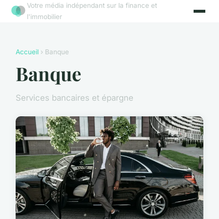
Votre média indépendant sur la finance et
l'immobilier
Accueil
› Banque
Banque
Services bancaires et épargne