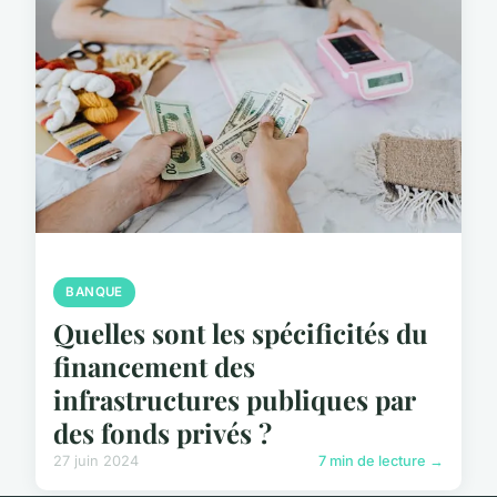
BANQUE
Quelles sont les spécificités du
financement des
infrastructures publiques par
des fonds privés ?
27 juin 2024
7 min de lecture →