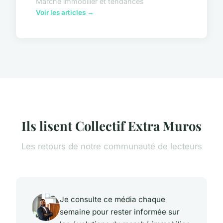
Marché immobilier et tendances
Voir les articles →
Ils lisent Collectif Extra Muros
Les retours de notre communauté de lecteurs
Je consulte ce média chaque
semaine pour rester informée sur