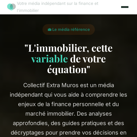
Votre média indépendant sur la finance et
l'immobilier
💼 Le média référence
"L'immobilier, cette
variable
de votre
équation"
Collectif Extra Muros est un média
indépendant qui vous aide à comprendre les
enjeux de la finance personnelle et du
marché immobilier. Des analyses
approfondies, des guides pratiques et des
décryptages pour prendre vos décisions en