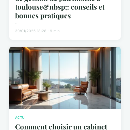
toulouse&nbsp;: conseils et
bonnes pratiques
...
30/01/2026 18:28 · 9 min
ACTU
Comment choisir un cabinet