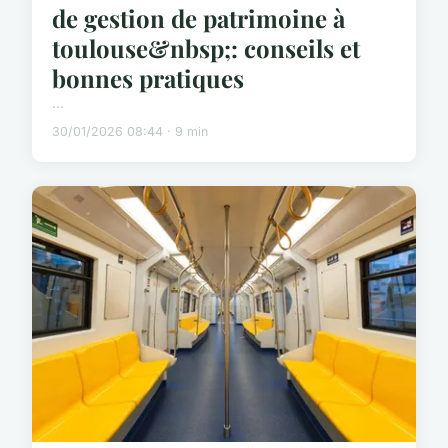
de gestion de patrimoine à
toulouse&nbsp;: conseils et
bonnes pratiques
...
30/01/2026 08:44 · 9 min