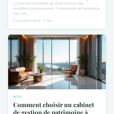
Le marché immobilier de 2024 réserve des
évolutions passionnantes. Comprendre les tendances
clés est...
8 novembre 2024 · 7 min
ACTU
Comment choisir un cabinet
de gestion de patrimoine à