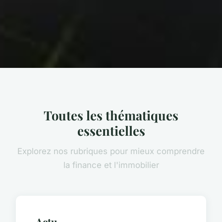
Toutes les thématiques
essentielles
Explorez nos rubriques pour mieux comprendre
la finance et l'immobilier
Actu