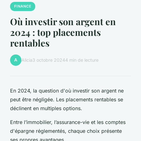
FINANCE
Où investir son argent en
2024 : top placements
rentables
A
Alicia
3 octobre 2024
4 min de lecture
En 2024, la question d'où investir son argent ne
peut être négligée. Les placements rentables se
déclinent en multiples options.
Entre l’immobilier, l’assurance-vie et les comptes
d'épargne réglementés, chaque choix présente
ses propres avantages.