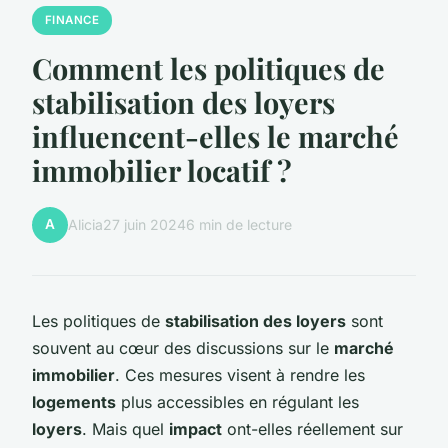
FINANCE
Comment les politiques de
stabilisation des loyers
influencent-elles le marché
immobilier locatif ?
A
Alicia
27 juin 2024
6 min de lecture
Les politiques de
stabilisation des loyers
sont
souvent au cœur des discussions sur le
marché
immobilier
. Ces mesures visent à rendre les
logements
plus accessibles en régulant les
loyers
. Mais quel
impact
ont-elles réellement sur