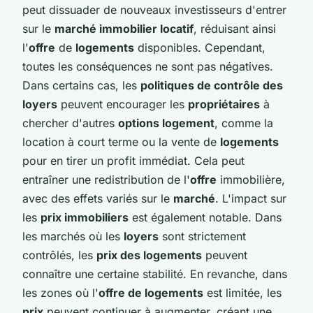
peut dissuader de nouveaux investisseurs d'entrer
sur le
marché immobilier locatif
, réduisant ainsi
l'
offre
de
logements
disponibles. Cependant,
toutes les conséquences ne sont pas négatives.
Dans certains cas, les
politiques de contrôle des
loyers
peuvent encourager les
propriétaires
à
chercher d'autres
options logement
, comme la
location à court terme ou la vente de
logements
pour en tirer un profit immédiat. Cela peut
entraîner une redistribution de l'
offre
immobilière,
avec des effets variés sur le
marché
. L'impact sur
les
prix immobiliers
est également notable. Dans
les marchés où les
loyers
sont strictement
contrôlés, les
prix des logements
peuvent
connaître une certaine stabilité. En revanche, dans
les zones où l'
offre de logements
est limitée, les
prix
peuvent continuer à augmenter, créant une