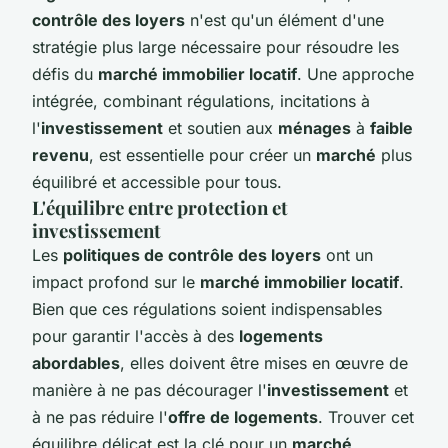
contrôle des loyers
n'est qu'un élément d'une
stratégie plus large nécessaire pour résoudre les
défis du
marché immobilier locatif
. Une approche
intégrée, combinant régulations, incitations à
l'
investissement
et soutien aux
ménages
à
faible
revenu
, est essentielle pour créer un
marché
plus
équilibré et accessible pour tous.
L'équilibre entre protection et
investissement
Les
politiques de contrôle des loyers
ont un
impact profond sur le
marché immobilier locatif
.
Bien que ces régulations soient indispensables
pour garantir l'accès à des
logements
abordables
, elles doivent être mises en œuvre de
manière à ne pas décourager l'
investissement
et
à ne pas réduire l'
offre de logements
. Trouver cet
équilibre délicat est la clé pour un
marché