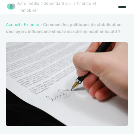
Votre média indépendant sur la finance et
l'immobilier
Accueil
›
Finance
›
Comment les politiques de stabilisation
des loyers influencent-elles le marché immobilier locatif ?