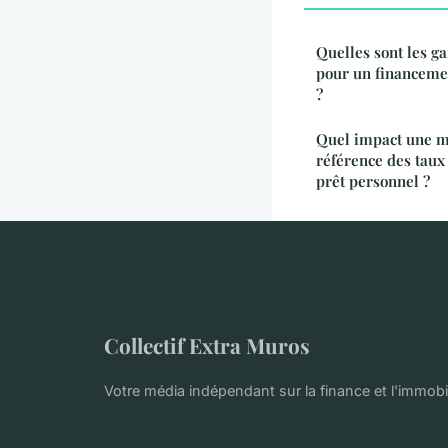
Quelles sont les g
pour un financemen
?
Quel impact une mo
référence des taux 
prêt personnel ?
Collectif Extra Muros
Votre média indépendant sur la finance et l'immobil