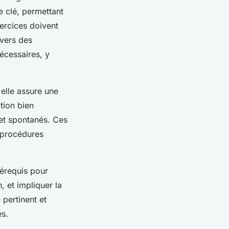
e clé, permettant
ercices doivent
 vers des
écessaires, y
 elle assure une
tion bien
 et spontanés. Ces
s procédures
rérequis pour
, et impliquer la
 pertinent et
es.