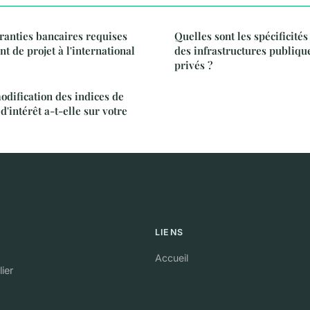
aranties bancaires requises
Quelles sont les spécificité
t de projet à l'international
des infrastructures publiqu
privés ?
dification des indices de
d'intérêt a-t-elle sur votre
LIENS
Accueil
ier