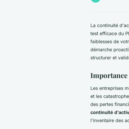
La continuité d'ac
test efficace du P
faiblesses de vot
démarche proacti
structurer et val
Importance d
Les entreprises 
et les catastroph
des pertes financi
continuité d'acti
l'inventaire des ac