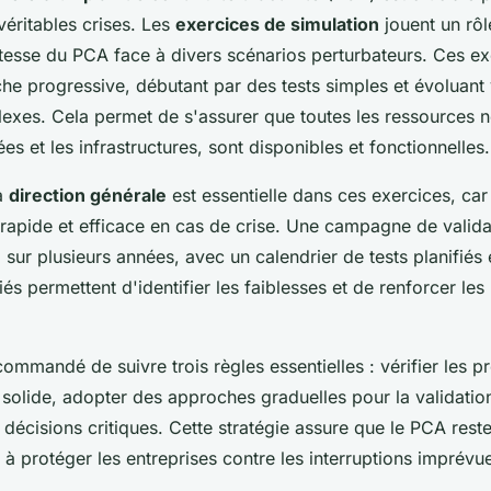
 véritables crises. Les
exercices de simulation
jouent un rôl
stesse du PCA face à divers scénarios perturbateurs. Ces ex
he progressive, débutant par des tests simples et évoluant
exes. Cela permet de s'assurer que toutes les ressources n
s et les infrastructures, sont disponibles et fonctionnelles.
la
direction générale
est essentielle dans ces exercices, car
 rapide et efficace en cas de crise. Une campagne de valida
 sur plusieurs années, avec un calendrier de tests planifiés
iés permettent d'identifier les faiblesses et de renforcer le
ecommandé de suivre trois règles essentielles : vérifier les p
 solide, adopter des approches graduelles pour la validation
 décisions critiques. Cette stratégie assure que le PCA reste
 à protéger les entreprises contre les interruptions imprévu