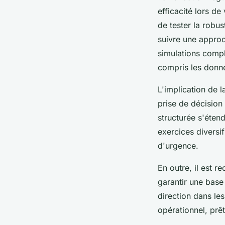
efficacité lors de
de tester la robu
suivre une approc
simulations compl
compris les donnée
L'implication de 
prise de décision
structurée s'étend
exercices diversif
d'urgence.
En outre, il est r
garantir une base
direction dans les
opérationnel, prêt