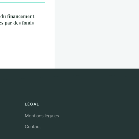
s du financement
es par des fonds
LÉGAL
Mentions légales
Contact