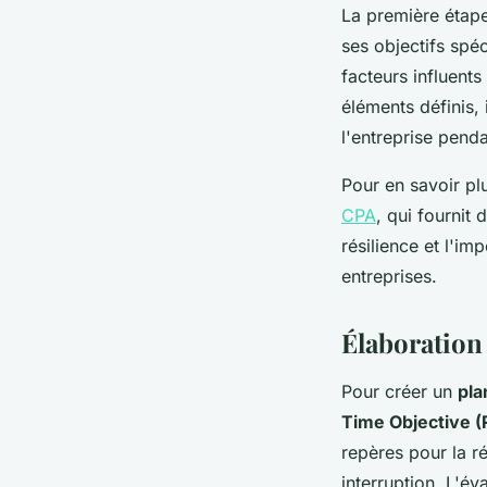
La première étape 
ses objectifs spéc
facteurs influents
éléments définis, 
l'entreprise penda
Pour en savoir pl
CPA
, qui fournit
résilience et l'i
entreprises.
Élaboration 
Pour créer un
pla
Time Objective 
repères pour la r
interruption. L'év