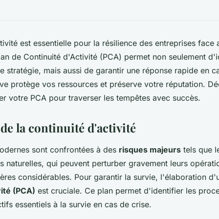
tivité est essentielle pour la résilience des entreprises fac
lan de Continuité d'Activité (PCA) permet non seulement d'id
re stratégie, mais aussi de garantir une réponse rapide en ca
ve protège vos ressources et préserve votre réputation. 
ider votre PCA pour traverser les tempêtes avec succès.
e la continuité d'activité
modernes sont confrontées à des
risques majeurs
tels que l
es naturelles, qui peuvent perturber gravement leurs opératio
ères considérables. Pour garantir la survie, l'élaboration d
vité (PCA)
est cruciale. Ce plan permet d'identifier les proc
tifs essentiels à la survie en cas de crise.