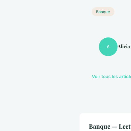
Banque
Alicia
A
Voir tous les arti
Banque — Lect