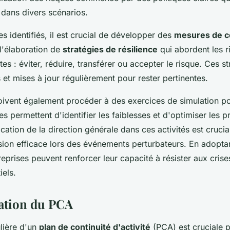
 dans divers scénarios.
es identifiés, il est crucial de développer des
mesures de c
 l'élaboration de
stratégies de résilience
qui abordent les r
es : éviter, réduire, transférer ou accepter le risque. Ces s
et mises à jour régulièrement pour rester pertinentes.
oivent également procéder à des exercices de simulation pou
s permettent d'identifier les faiblesses et d'optimiser les 
cation de la direction générale dans ces activités est crucia
sion efficace lors des événements perturbateurs. En adopt
reprises peuvent renforcer leur capacité à résister aux crise
iels.
dation du PCA
ulière d'un
plan de continuité d'activité
(PCA) est cruciale p