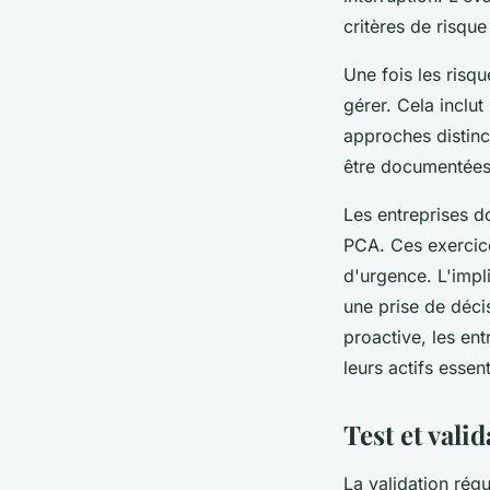
critères de risque
Une fois les risqu
gérer. Cela inclut
approches distinct
être documentées 
Les entreprises d
PCA. Ces exercice
d'urgence. L'impli
une prise de déci
proactive, les ent
leurs actifs essent
Test et vali
La validation rég