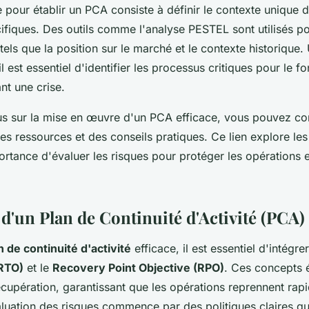
pour établir un PCA consiste à définir le contexte unique de
ifiques. Des outils comme l'analyse PESTEL sont utilisés pou
 tels que la position sur le marché et le contexte historique.
il est essentiel d'identifier les processus critiques pour le 
nt une crise.
us sur la mise en œuvre d'un PCA efficace, vous pouvez co
 des ressources et des conseils pratiques. Ce lien explore les
mportance d'évaluer les risques pour protéger les opérations 
d'un Plan de Continuité d'Activité (PCA)
n de continuité d'activité
efficace, il est essentiel d'intégre
(RTO)
et le
Recovery Point Objective (RPO)
. Ces concepts é
écupération, garantissant que les opérations reprennent ra
aluation des risques commence par des politiques claires qui