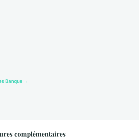
cles Banque →
ures complémentaires