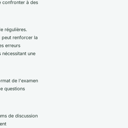
e confronter à des
de régulières.
 peut renforcer la
es erreurs
s nécessitant une
format de l'examen
de questions
rums de discussion
ent