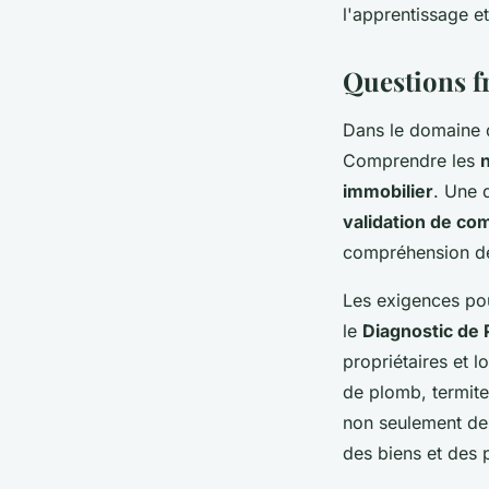
l'apprentissage e
Questions fr
Dans le domaine 
Comprendre les
immobilier
. Une 
validation de co
compréhension des
Les exigences pou
le
Diagnostic de
propriétaires et 
de plomb, termite
non seulement des
des biens et des 