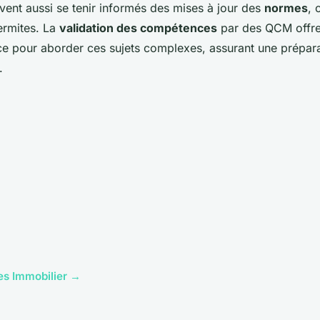
vent aussi se tenir informés des mises à jour des
normes
, 
ermites. La
validation des compétences
par des QCM offr
ace pour aborder ces sujets complexes, assurant une prépar
.
cles Immobilier →