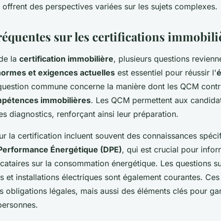
t offrent des perspectives variées sur les sujets complexes.
équentes sur les certifications immobili
de la
certification immobilière
, plusieurs questions revien
normes et exigences actuelles
est essentiel pour réussir l'
question commune concerne la manière dont les QCM contri
mpétences immobilières
. Les QCM permettent aux candidat
 diagnostics, renforçant ainsi leur préparation.
r la certification incluent souvent des connaissances spécif
 Performance Énergétique (DPE)
, qui est crucial pour infor
locataires sur la consommation énergétique. Les questions su
s et installations électriques sont également courantes. Ces
 obligations légales, mais aussi des éléments clés pour gara
personnes.