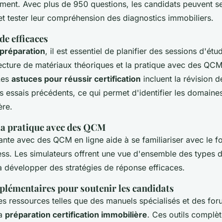
ement. Avec plus de 950 questions, les candidats peuvent s
 et tester leur compréhension des diagnostics immobiliers.
de efficaces
préparation
, il est essentiel de planifier des sessions d'étu
 lecture de matériaux théoriques et la pratique avec des QCM
Les
astuces pour réussir certification
incluent la révision d
 essais précédents, ce qui permet d'identifier les domaine
ère.
la pratique avec des QCM
ante avec des QCM en ligne aide à se familiariser avec le 
tress. Les simulateurs offrent une vue d'ensemble des types 
à développer des stratégies de réponse efficaces.
plémentaires pour soutenir les candidats
s ressources telles que des manuels spécialisés et des fo
la
préparation certification immobilière
. Ces outils complèt