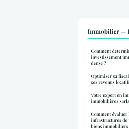
Immobilier — 
Comment détermine
investissement im
dense ?
Optimiser sa fisca
ses revenus locatif
Votre expert en im
immobilières sarla
Comment évaluer l
infrastructures de 
biens immobiliers