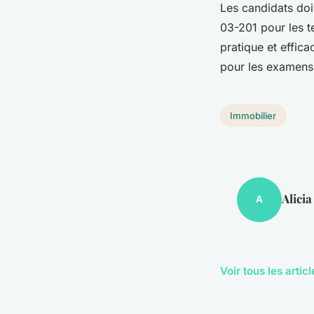
Les candidats doi
03-201 pour les t
pratique et effic
pour les examens
Immobilier
Alicia
A
Voir tous les arti