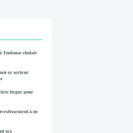
à Toulouse choisir
uoi ce secteur
ts
ière begur pour
nvestissement à ne
nt ses