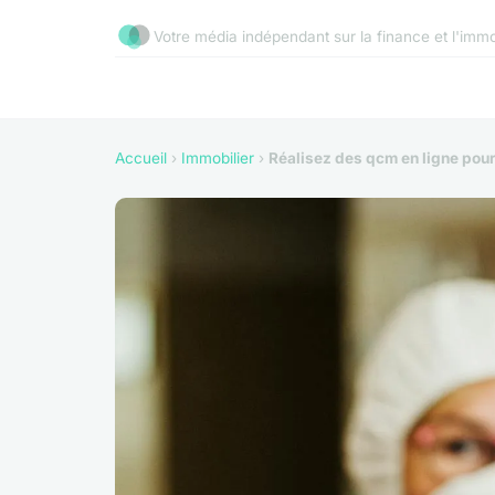
Votre média indépendant sur la finance et l'immo
Accueil
›
Immobilier
›
Réalisez des qcm en ligne pour 