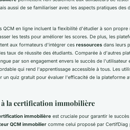
is aussi de se familiariser avec les aspects pratiques des 
QCM en ligne incluent la flexibilité d'étudier à son propre 
passer les tests pour améliorer les scores. De plus, les pla
tent aux formateurs d'intégrer ces
ressources
dans leurs 
les taux de réussite des étudiants. Comparée à d'autres pl
tingue par son engagement envers le succès de l'utilisateur
dable qui rend l'apprentissage accessible à tous. Les util
 un quiz gratuit pour évaluer l'efficacité de la plateforme 
à la certification immobilière
rtification immobilière
est cruciale pour garantir le succè
teur QCM immobilier
comme celui proposé par CertifDiag