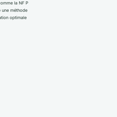
comme la NF P
e une méthode
ation optimale