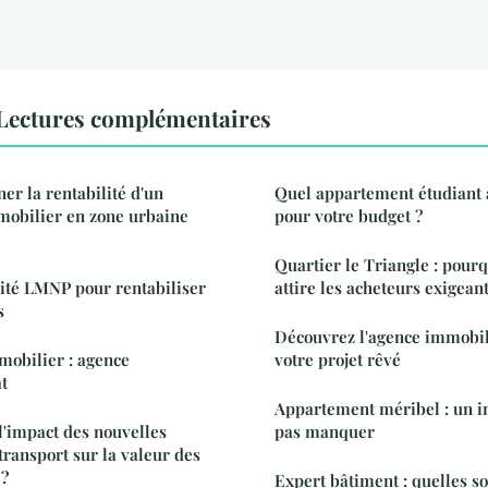
Lectures complémentaires
r la rentabilité d'un
Quel appartement étudiant 
mobilier en zone urbaine
pour votre budget ?
Quartier le Triangle : pourq
lité LMNP pour rentabiliser
attire les acheteurs exigean
s
Découvrez l'agence immobil
mobilier : agence
votre projet rêvé
t
Appartement méribel : un i
'impact des nouvelles
pas manquer
transport sur la valeur des
 ?
Expert bâtiment : quelles so