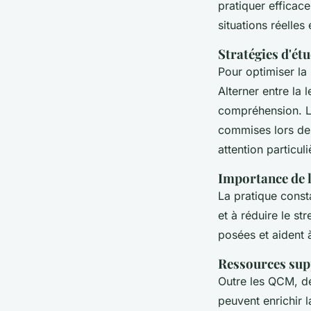
pratiquer efficac
situations réelles
Stratégies d'étu
Pour optimiser la
Alterner entre la
compréhension. 
commises lors des
attention particuli
Importance de 
La pratique const
et à réduire le s
posées et aident 
Ressources sup
Outre les QCM, de
peuvent enrichir 