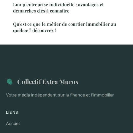
Lmnp entreprise individuelle : avantages et
démarches clés à connaître
Qu'est ce que le métier de courtier immobilier au
québec ? découvrez !
Collectif Extra Muros
Votre média indépendant sur la finance et l'immobilier
LIENS
Accueil